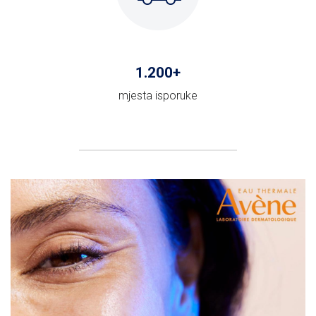
1
.200+
mjesta isporuke