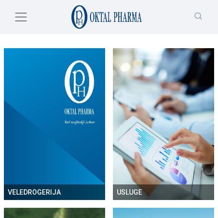
Skip to main content
VELEDROGERIJA
USLUGE