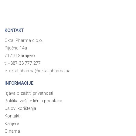
KONTAKT
Oktal Pharma d.o.o.
Pijačna 14a
71210 Sarajevo
t:
+387 33 777 277
e:
oktal-pharma@oktal-pharma.ba
INFORMACIJE
Izjava o zaštiti privatnosti
Politika zaštite ličnih podataka
Uslovi korištenja
Kontakti
Karijere
O nama