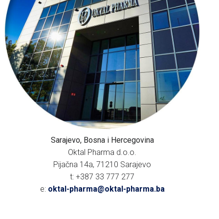
Sarajevo, Bosna i Hercegovina
Oktal Pharma d.o.o.
Pijačna 14a, 71210 Sarajevo
t: +387 33 777 277
e:
oktal-pharma@oktal-pharma.ba