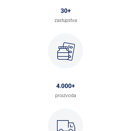
30
+
zastupstva
4
.000+
proizvoda