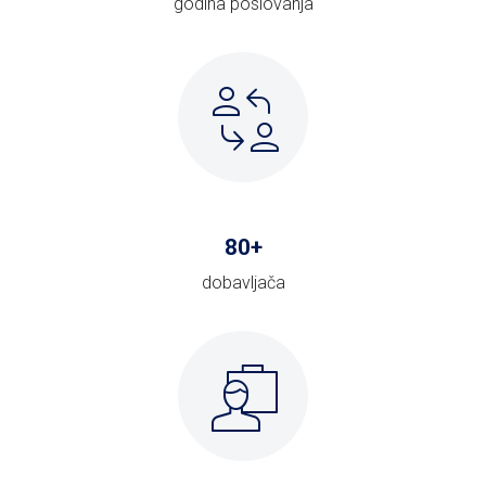
godina poslovanja
80
+
dobavljača