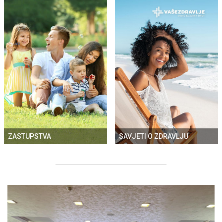
ZASTUPSTVA
SAVJETI O ZDRAVLJU