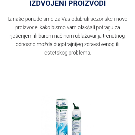
IZDVOJENI PROIZVODI
Iz naše ponude smo za Vas odabrali sezonske i nove
proizvode, kako bismo vam olakšali potragu za
rješenjem ili barem načinom ublažavanja trenutnog,
odnosno možda dugotrajnijeg zdravstvenog ili
estetskog problema.