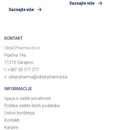
Saznajte više
Saznajte više
KONTAKT
Oktal Pharma d.o.o.
Pijačna 14a
71210 Sarajevo
t:
+387 33 777 277
e:
oktal-pharma@oktal-pharma.ba
INFORMACIJE
Izjava o zaštiti privatnosti
Politika zaštite ličnih podataka
Uslovi korištenja
Kontakti
Karijere