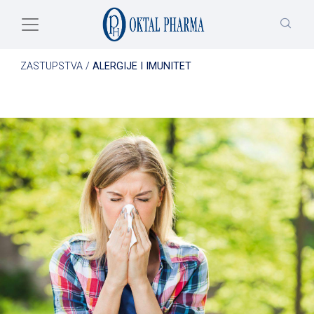
Skip to main content
ZASTUPSTVA
/
ALERGIJE I IMUNITET