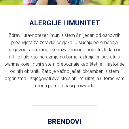
ALERGIJE I IMUNITET
Zdrav i uravnotežen imuni sistem čini jedan od osnovnih
preduvjeta za zdravlje čovjeka. U slučaju poremećaja
njegovog rada, mogu se razviti mnoge bolesti. Jedan od
njih je i alergija, nerazmjerno burna reakcija pri susretu s
tvarima koje imuni sistem prepoznaje kao štetne i nastoji se
od njih obraniti. Zato je važno jačati obrambeni sistem
organizma i izbjegavati sve što slabi imunitet, a u tome vam
mogu pomoći naši proizvodi.
BRENDOVI