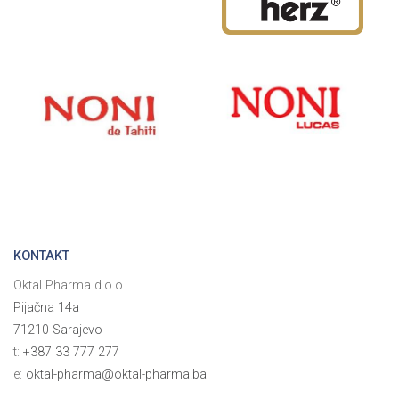
KONTAKT
Oktal Pharma d.o.o.
Pijačna 14a
71210 Sarajevo
t:
+387 33 777 277
e:
oktal-pharma@oktal-pharma.ba