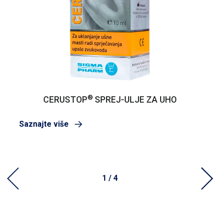
®
CERUSTOP
SPREJ-ULJE ZA UHO
Saznajte više
1 / 4