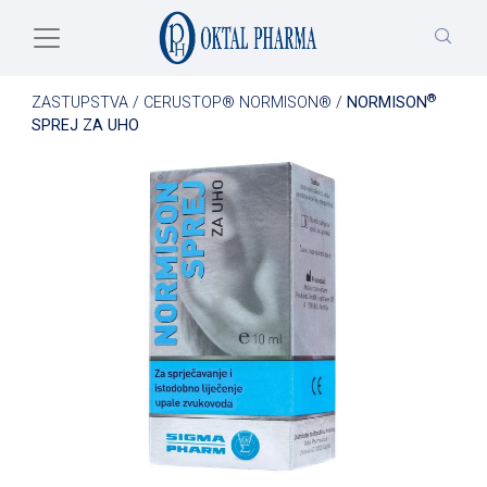
Skip to main content
®
ZASTUPSTVA
/
CERUSTOP® NORMISON®
/
NORMISON
SPREJ ZA UHO