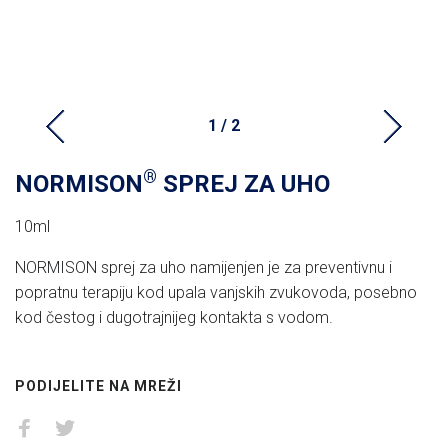
1 / 2
®
NORMISON
SPREJ ZA UHO
10ml
NORMISON sprej za uho namijenjen je za preventivnu i
popratnu terapiju kod upala vanjskih zvukovoda, posebno
kod čestog i dugotrajnijeg kontakta s vodom.
PODIJELITE NA MREŽI