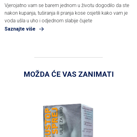
Vjerojatno vam se barem jednom u životu dogodilo da ste
nakon kupanja, tuširanja ili pranja kose osjetili kako vam je
voda ušla u uho i odjednom slabije čujete
Saznajte više
MOŽDA ĆE VAS ZANIMATI