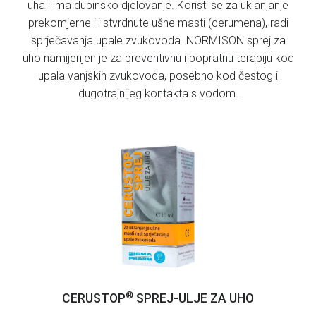
uha i ima dubinsko djelovanje. Koristi se za uklanjanje
prekomjerne ili stvrdnute ušne masti (cerumena), radi
sprječavanja upale zvukovoda. NORMISON sprej za
uho namijenjen je za preventivnu i popratnu terapiju kod
upala vanjskih zvukovoda, posebno kod čestog i
dugotrajnijeg kontakta s vodom.
®
CERUSTOP
SPREJ-ULJE ZA UHO