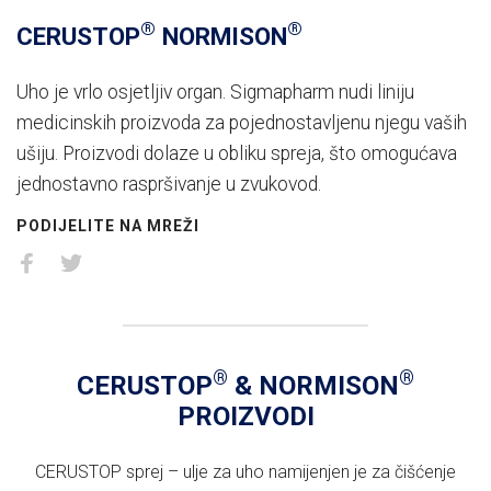
®
®
CERUSTOP
NORMISON
Uho je vrlo osjetljiv organ. Sigmapharm nudi liniju
medicinskih proizvoda za pojednostavljenu njegu vaših
ušiju. Proizvodi dolaze u obliku spreja, što omogućava
jednostavno raspršivanje u zvukovod.
PODIJELITE NA MREŽI
®
®
CERUSTOP
& NORMISON
PROIZVODI
CERUSTOP sprej – ulje za uho namijenjen je za čišćenje