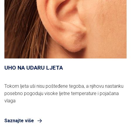
UHO NA UDARU LJETA
Tokom ljeta uši nisu pošteđene tegoba, a njihovu nastanku
posebno pogoduju visoke ljetne temperature i pojačana
vlaga
Saznajte više