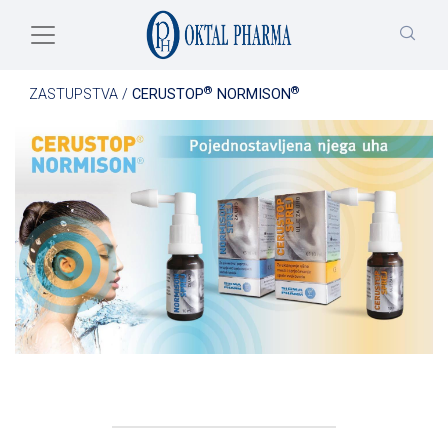
Skip to main content
®
®
ZASTUPSTVA
/
CERUSTOP
NORMISON