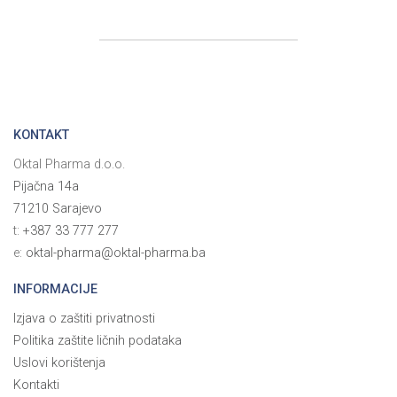
KONTAKT
Oktal Pharma d.o.o.
Pijačna 14a
71210 Sarajevo
t:
+387 33 777 277
e:
oktal-pharma@oktal-pharma.ba
INFORMACIJE
Izjava o zaštiti privatnosti
Politika zaštite ličnih podataka
Uslovi korištenja
Kontakti