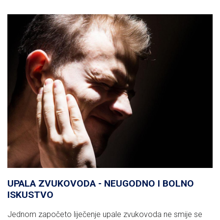
UPALA ZVUKOVODA - NEUGODNO I BOLNO
ISKUSTVO
Jednom započeto liječenje upale zvukovoda ne smije se