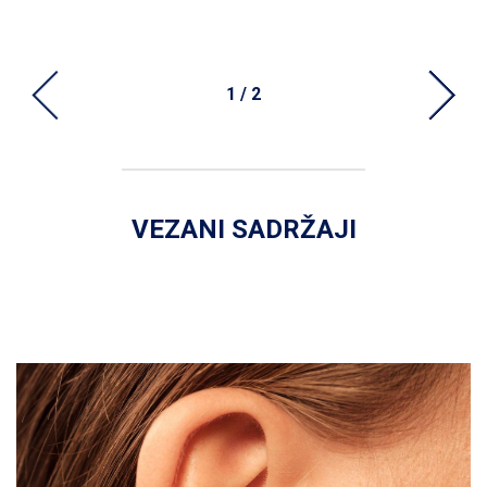
1 / 2
VEZANI SADRŽAJI