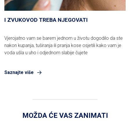
I ZVUKOVOD TREBA NJEGOVATI
Vjerojatno vam se barem jednom u životu dogodilo da ste
nakon kupanja, tuširanja ili pranja kose osjetili kako vam je
voda ušla u uho i odjednom slabije čujete
Saznajte više
MOŽDA ĆE VAS ZANIMATI