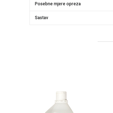
Posebne mjere opreza
Sastav