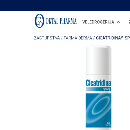
Skip to main content
VELEDROGERIJA
®
ZASTUPSTVA
/
FARMA DERMA
/
CICATRIDINA
SP