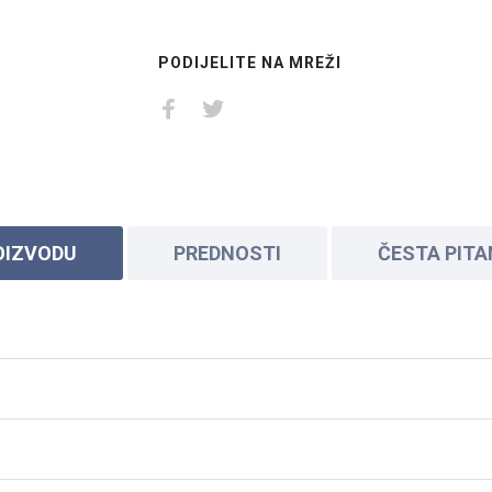
PODIJELITE NA MREŽI
OIZVODU
PREDNOSTI
ČESTA PIT