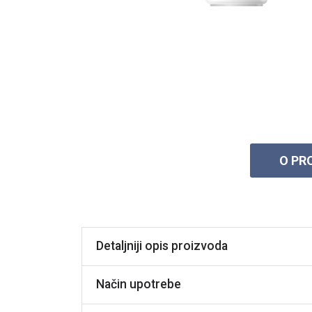
O PR
Detaljniji opis proizvoda
Način upotrebe