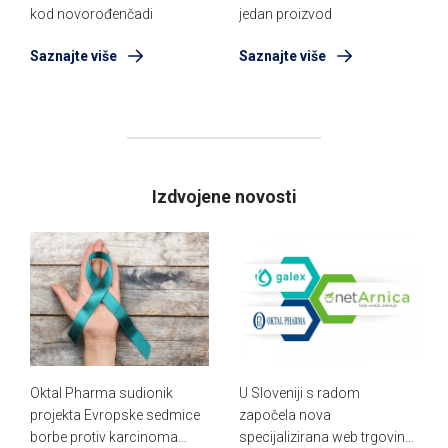
kod novorođenčadi
jedan proizvod
Saznajte više
Saznajte više
Izdvojene novosti
Oktal Pharma sudionik
U Sloveniji s radom
projekta Evropske sedmice
započela nova
borbe protiv karcinoma
specijalizirana web trgovina