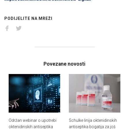
PODIJELITE NA MREŽI
Povezane novosti
Održan webinar o upotrebi
Schulke linija oktenidinskih
oktenidinskih antiseptika
antiseptika bogatija za još